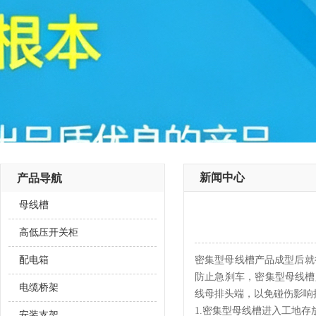
新闻中心
产品导航
母线槽
高低压开关柜
配电箱
密集型母线槽产品成型后就
防止急刹车，密集型母线槽
电缆桥架
线母排头端，以免碰伤影响
1.密集型母线槽进入工地
安装支架